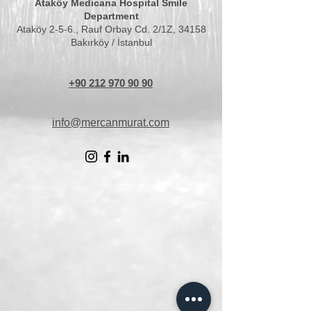
Ataköy Medicana Hospital Smile
Department
Ataköy 2-5-6., Rauf Orbay Cd. 2/1Z, 34158
Bakırköy / İstanbul
+90 212 970 90 90
info@mercanmurat.com